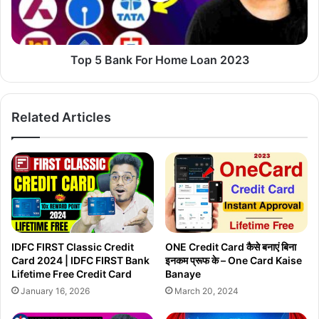
2023
Top 5 Bank For Home Loan 2023
Related Articles
IDFC FIRST Classic Credit
ONE Credit Card कैसे बनाएं बिना
Card 2024 | IDFC FIRST Bank
इनकम प्रूफ के – One Card Kaise
Lifetime Free Credit Card
Banaye
January 16, 2026
March 20, 2024