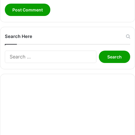
Search Here
Search
for: