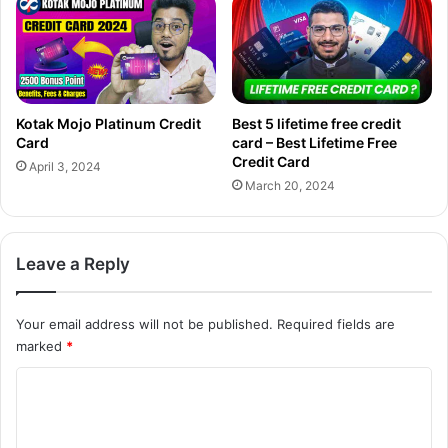
Kotak Mojo Platinum Credit
Best 5 lifetime free credit
Card
card – Best Lifetime Free
Credit Card
April 3, 2024
March 20, 2024
Leave a Reply
Your email address will not be published.
Required fields are
marked
*
C
o
m