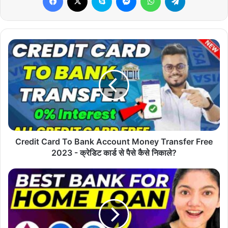
Credit
Card
To
Bank
Account
Money
Transfer
Free
2023
-
Credit Card To Bank Account Money Transfer Free
क्रेडिट
2023 - क्रेडिट कार्ड से पैसे कैसे निकाले?
कार्ड
से
Top
पैसे
5
कैसे
Bank
निकाले?
For
Home
Loan